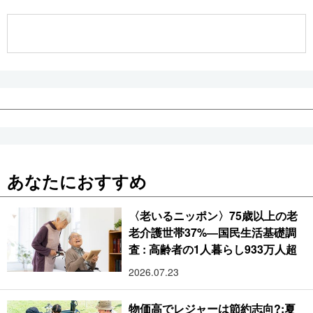
公式SNS
あなたにおすすめ
〈老いるニッポン〉75歳以上の老
老介護世帯37%―国民生活基礎調
査 : 高齢者の1人暮らし933万人超
2026.07.23
物価高でレジャーは節約志向?:夏