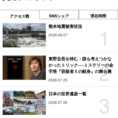
SNSシェア
滞在時間
アクセス数
1
熊本地震被害状況
2026.08.07
東野圭吾を悼む：誰も考えつかな
2
かったトリック──ミステリーの金
字塔『容疑者Ｘの献身』の舞台裏
2026.07.29
3
日本の世界遺産一覧
2026.07.26