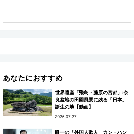
公式SNS
あなたにおすすめ
世界遺産「飛鳥・藤原の宮都」:奈
良盆地の田園風景に残る「日本」
誕生の地【動画】
2026.07.27
唯一の「外国人歌人」カン・ハン