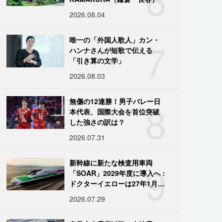
2026.08.04
7
唯一の「外国人歌人」カン・
ハンナさんが短歌で伝える
「引き算の文学」
2026.08.03
8
無傷の12連勝！男子バレー日
本代表、国際大会を首位突破
した強さの訳は？
2026.07.31
9
新幹線に新たな検査用車両
「SOAR」2029年度に導入へ :
ドクターイエローは27年1月に
引退
2026.07.29