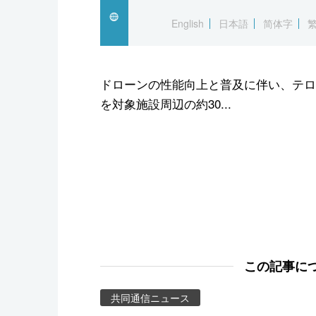
スポーツ・東京2020
English
日本語
简体字
ドローンの性能向上と普及に伴い、テロ
を対象施設周辺の約30...
この記事に
共同通信ニュース