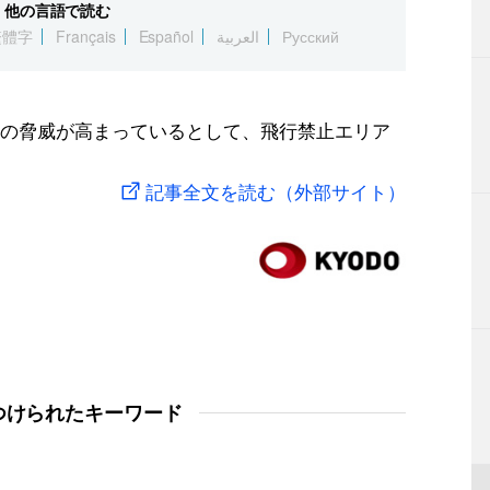
他の言語で読む
繁體字
Français
Español
العربية
Русский
の脅威が高まっているとして、飛行禁止エリア
記事全文を読む（外部サイト）
つけられたキーワード