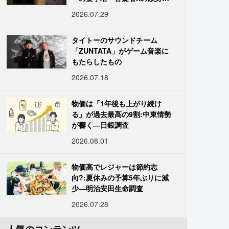
の舞台裏
2026.07.29
タイトーのサウンドチーム
「ZUNTATA」がゲーム音楽に
もたらしたもの
2026.07.18
物価は「1年後も上がり続け
る」が過去最高の9割:中東情勢
が響く―日銀調査
2026.08.01
物価高でレジャーは節約志
向?:夏休みの予算5年ぶりに減
少―明治安田生命調査
2026.07.28