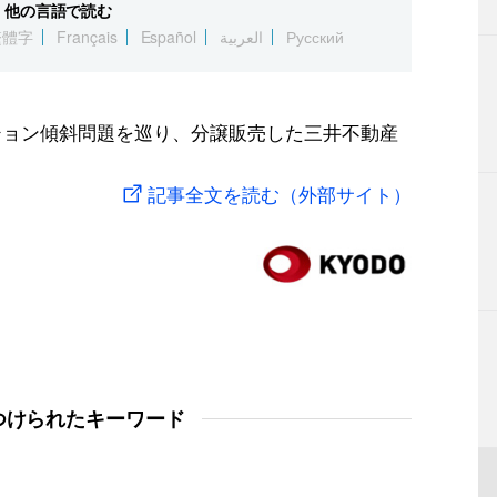
他の言語で読む
繁體字
Français
Español
العربية
Русский
ンション傾斜問題を巡り、分譲販売した三井不動産
記事全文を読む（外部サイト）
つけられたキーワード