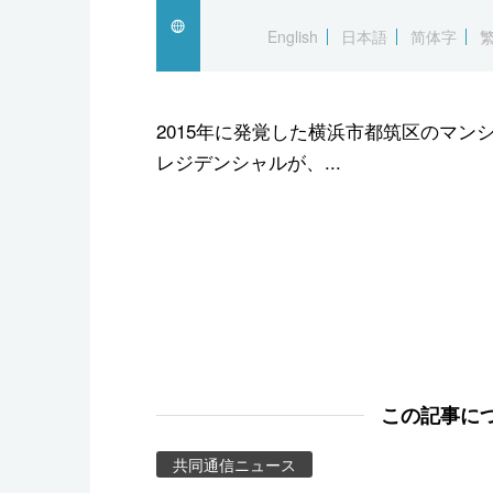
スポーツ・東京2020
English
日本語
简体字
2015年に発覚した横浜市都筑区のマ
レジデンシャルが、...
この記事に
共同通信ニュース