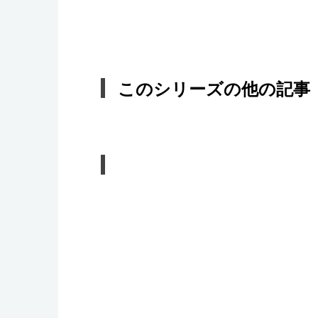
このシリーズの他の記事