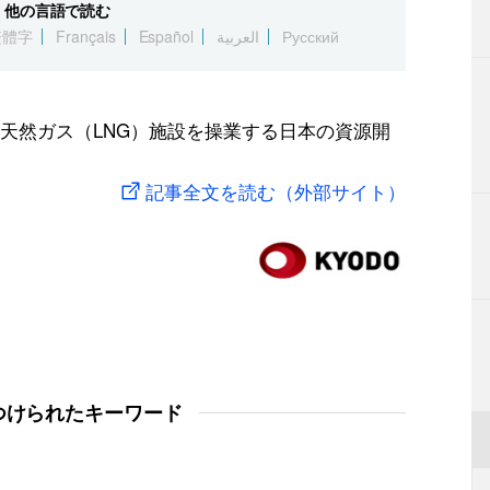
他の言語で読む
繁體字
Français
Español
العربية
Русский
天然ガス（LNG）施設を操業する日本の資源開
記事全文を読む（外部サイト）
つけられたキーワード