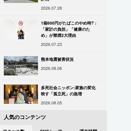
2026.07.28
1箱600円がたばこのやめ時? :
「家計の負担」「健康のた
め」が禁煙2大理由
2026.07.23
熊本地震被害状況
2026.08.06
多死社会ニッポン:家族の変化
映す「孤立死」の急増
2026.08.05
人気のコンテンツ