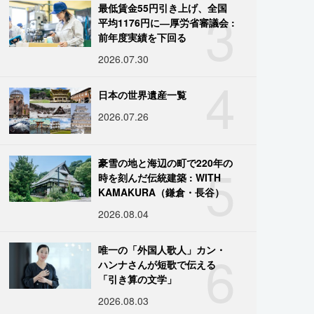
3
最低賃金55円引き上げ、全国
平均1176円に―厚労省審議会 :
前年度実績を下回る
2026.07.30
4
日本の世界遺産一覧
2026.07.26
5
豪雪の地と海辺の町で220年の
時を刻んだ伝統建築 : WITH
KAMAKURA（鎌倉・長谷）
2026.08.04
6
唯一の「外国人歌人」カン・
ハンナさんが短歌で伝える
「引き算の文学」
2026.08.03