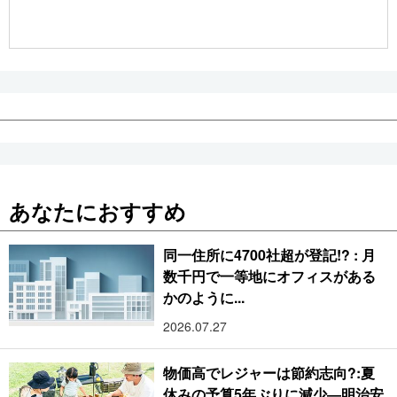
公式SNS
あなたにおすすめ
同一住所に4700社超が登記!? : 月
数千円で一等地にオフィスがある
かのように...
2026.07.27
物価高でレジャーは節約志向?:夏
休みの予算5年ぶりに減少―明治安