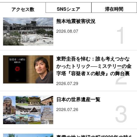
SNSシェア
滞在時間
アクセス数
1
熊本地震被害状況
2026.08.07
東野圭吾を悼む：誰も考えつかな
2
かったトリック──ミステリーの金
字塔『容疑者Ｘの献身』の舞台裏
2026.07.29
3
日本の世界遺産一覧
2026.07.26