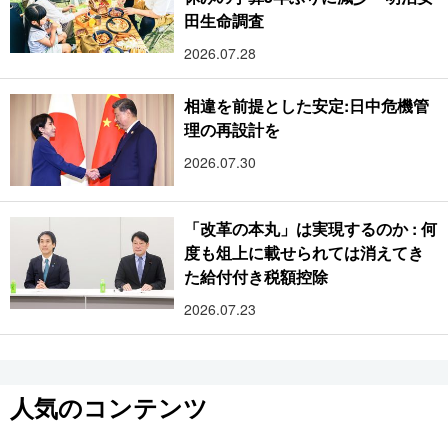
田生命調査
2026.07.28
相違を前提とした安定:日中危機管
理の再設計を
2026.07.30
「改革の本丸」は実現するのか : 何
度も俎上に載せられては消えてき
た給付付き税額控除
2026.07.23
人気のコンテンツ