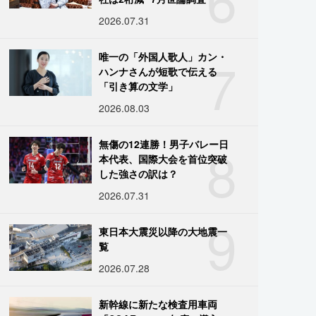
2026.07.31
7
唯一の「外国人歌人」カン・
ハンナさんが短歌で伝える
「引き算の文学」
2026.08.03
8
無傷の12連勝！男子バレー日
本代表、国際大会を首位突破
した強さの訳は？
2026.07.31
9
東日本大震災以降の大地震一
覧
2026.07.28
新幹線に新たな検査用車両