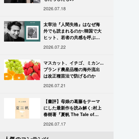
2026.07.18
太宰治『人間失格』はなぜ海
外でも読まれるのか:韓国で大
ヒット、若者の共感を呼ぶ
「道化」の心理
2026.07.22
マスカット、イチゴ、ミカン...
ブランド農産品種の海外流出
は改正種苗法で防げるのか
2026.07.21
【書評】母娘の葛藤をテーマ
にした最新作を読み解く:村上
春樹著『夏帆 The Tale of
KAHO』
2026.07.17