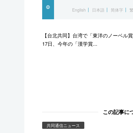
スポーツ・東京2020
English
日本語
简体字
【台北共同】台湾で「東洋のノーベル賞
17日、今年の「漢学賞...
この記事に
共同通信ニュース