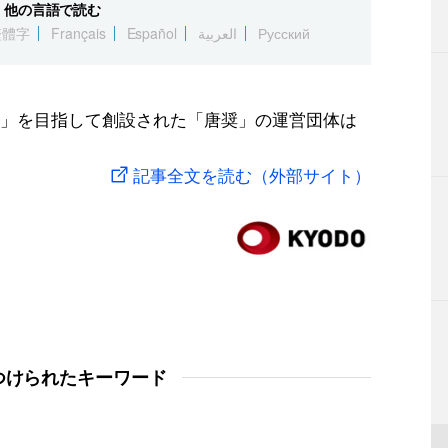
他の言語で読む
繁體字
Français
Español
العربية
Русский
」を目指して創設された「唐奨」の運営団体は
記事全文を読む（外部サイト）
つけられたキーワード