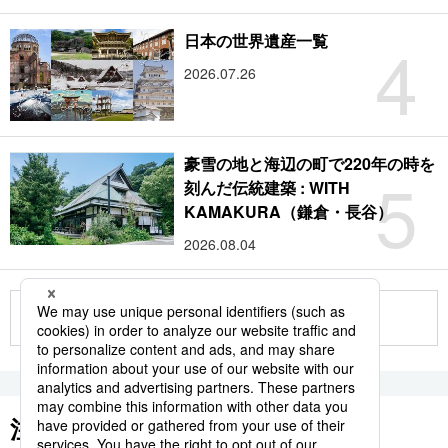
4
日本の世界遺産一覧
2026.07.26
豪雪の地と海辺の町で220年の時を
5
刻んだ伝統建築 : WITH
KAMAKURA（鎌倉・長谷）
2026.08.04
もっと見る
注目のキーワード