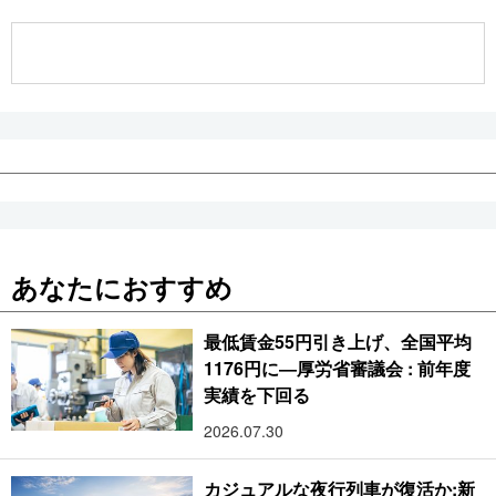
公式SNS
あなたにおすすめ
最低賃金55円引き上げ、全国平均
1176円に―厚労省審議会 : 前年度
実績を下回る
2026.07.30
カジュアルな夜行列車が復活か:新