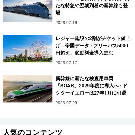
たな特急や翌朝到着の新幹線も登
場
2026.07.19
レジャー施設の2割がチケット値上
げ―帝国データ : フリーパス5000
円超え、変動料金導入進む
2026.07.17
新幹線に新たな検査用車両
「SOAR」2029年度に導入へ : ド
クターイエローは27年1月に引退
2026.07.29
人気のコンテンツ