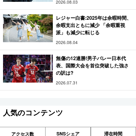
2026.08.03
レジャー白書:2025年は余暇時間、
余暇支出ともに減少 「余暇重視
派」も減少に転じる
2026.08.04
無傷の12連勝!男子バレー日本代
表、国際大会を首位突破した強さ
の訳は?
2026.07.31
人気のコンテンツ
SNSシェア
滞在時間
アクセス数