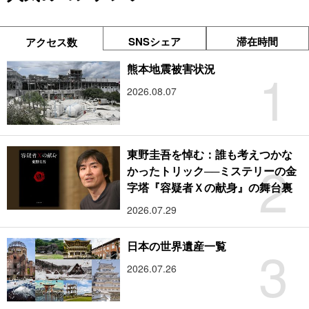
SNSシェア
滞在時間
アクセス数
1
熊本地震被害状況
2026.08.07
東野圭吾を悼む：誰も考えつかな
2
かったトリック──ミステリーの金
字塔『容疑者Ｘの献身』の舞台裏
2026.07.29
3
日本の世界遺産一覧
2026.07.26