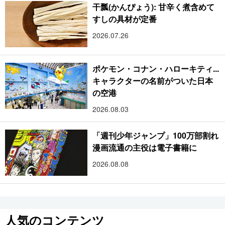
干瓢(かんぴょう): 甘辛く煮含めて
すしの具材が定番
2026.07.26
ポケモン・コナン・ハローキティ...
キャラクターの名前がついた日本
の空港
2026.08.03
「週刊少年ジャンプ」100万部割れ
漫画流通の主役は電子書籍に
2026.08.08
人気のコンテンツ