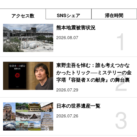
SNSシェア
滞在時間
アクセス数
1
熊本地震被害状況
2026.08.07
東野圭吾を悼む：誰も考えつかな
2
かったトリック──ミステリーの金
字塔『容疑者Ｘの献身』の舞台裏
2026.07.29
3
日本の世界遺産一覧
2026.07.26