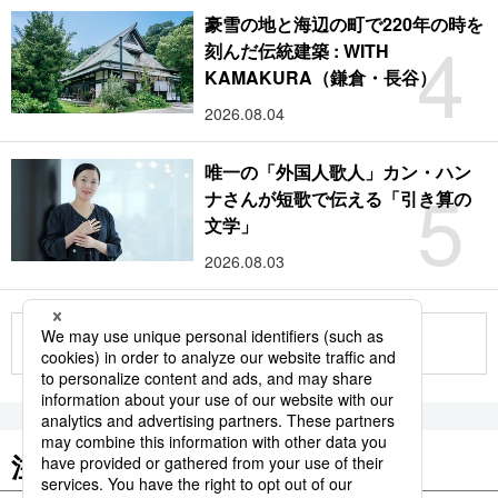
豪雪の地と海辺の町で220年の時を
4
刻んだ伝統建築 : WITH
KAMAKURA（鎌倉・長谷）
2026.08.04
唯一の「外国人歌人」カン・ハン
5
ナさんが短歌で伝える「引き算の
文学」
2026.08.03
もっと見る
注目のキーワード