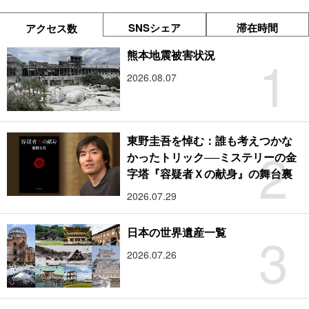
SNSシェア
滞在時間
アクセス数
1
熊本地震被害状況
2026.08.07
東野圭吾を悼む：誰も考えつかな
2
かったトリック──ミステリーの金
字塔『容疑者Ｘの献身』の舞台裏
2026.07.29
3
日本の世界遺産一覧
2026.07.26