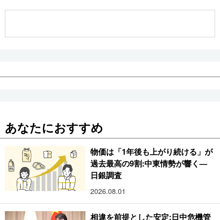
公式SNS
あなたにおすすめ
物価は「1年後も上がり続ける」が
過去最高の9割:中東情勢が響く―
日銀調査
2026.08.01
相違を前提とした安定:日中危機管