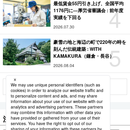
最低賃金55円引き上げ、全国平均
4
1176円に―厚労省審議会 : 前年度
実績を下回る
2026.07.30
豪雪の地と海辺の町で220年の時を
5
刻んだ伝統建築 : WITH
KAMAKURA（鎌倉・長谷）
2026.08.04
もっと見る
注目のキーワード