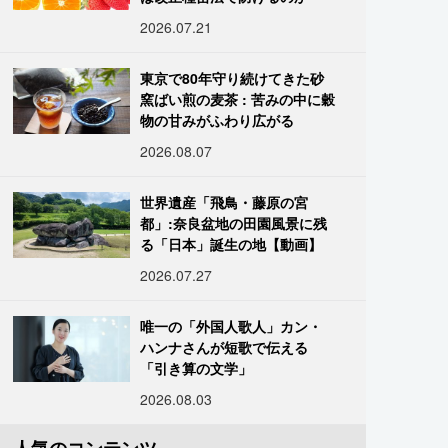
2026.07.21
東京で80年守り続けてきた砂
窯ばい煎の麦茶 : 苦みの中に穀
物の甘みがふわり広がる
2026.08.07
世界遺産「飛鳥・藤原の宮
都」:奈良盆地の田園風景に残
る「日本」誕生の地【動画】
2026.07.27
唯一の「外国人歌人」カン・
ハンナさんが短歌で伝える
「引き算の文学」
2026.08.03