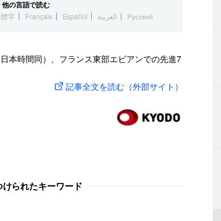
他の言語で読む
繁體字
Français
Español
العربية
Русский
（日本時間同）、フランス東部エビアンでの先進7
記事全文を読む（外部サイト）
つけられたキーワード