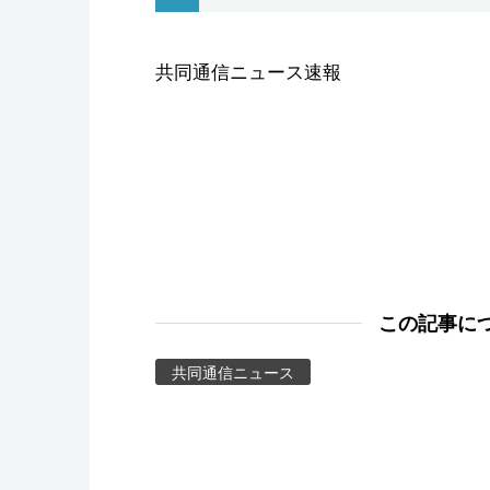
スポーツ・東京2020
共同通信ニュース速報
この記事に
共同通信ニュース