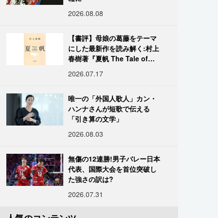
2026.08.08
【書評】母娘の葛藤をテーマ
にした最新作を読み解く:村上
春樹著『夏帆 The Tale of
KAHO』
2026.07.17
唯一の「外国人歌人」カン・
ハンナさんが短歌で伝える
「引き算の文学」
2026.08.03
無傷の12連勝!男子バレー日本
代表、国際大会を首位突破し
た強さの訳は?
2026.07.31