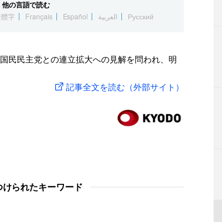
他の言語で読む
繁體字
Français
Español
العربية
Русский
国民民主党との連立拡大への見解を問われ、明
記事全文を読む（外部サイト）
つけられたキーワード