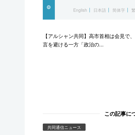
スポーツ・東京2020
English
日本語
简体字
【アルシャン共同】高市首相は会見で、
言を避ける一方「政治の...
この記事に
共同通信ニュース