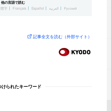
他の言語で読む
繁體字
Français
Español
العربية
Русский
記事全文を読む（外部サイト）
つけられたキーワード