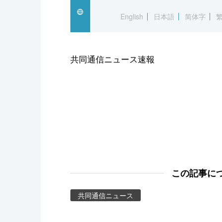
スポーツ・東京2020
English
日本語
简体字
共同通信ニュース速報
この記事に
共同通信ニュース