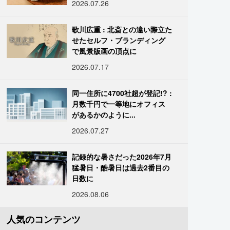
2026.07.26
歌川広重 : 北斎との違い際立た
せたセルフ・ブランディング
で風景版画の頂点に
2026.07.17
同一住所に4700社超が登記!? :
月数千円で一等地にオフィス
があるかのように...
2026.07.27
記録的な暑さだった2026年7月
猛暑日・酷暑日は過去2番目の
日数に
2026.08.06
人気のコンテンツ