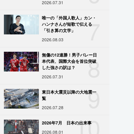
2026.07.31
7
唯一の「外国人歌人」カン・
ハンナさんが短歌で伝える
「引き算の文学」
2026.08.03
8
無傷の12連勝！男子バレー日
本代表、国際大会を首位突破
した強さの訳は？
2026.07.31
9
東日本大震災以降の大地震一
覧
2026.07.28
10
2026年7月 日本の出来事
2026.08.01