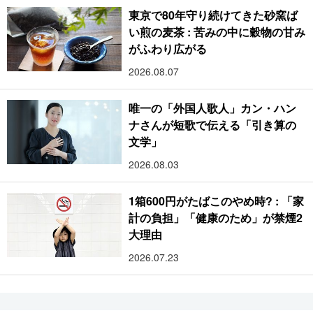
東京で80年守り続けてきた砂窯ば
い煎の麦茶 : 苦みの中に穀物の甘み
がふわり広がる
2026.08.07
唯一の「外国人歌人」カン・ハン
ナさんが短歌で伝える「引き算の
文学」
2026.08.03
1箱600円がたばこのやめ時? : 「家
計の負担」「健康のため」が禁煙2
大理由
2026.07.23