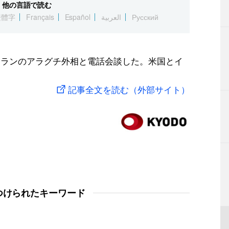
他の言語で読む
繁體字
Français
Español
العربية
Русский
イランのアラグチ外相と電話会談した。米国とイ
記事全文を読む（外部サイト）
つけられたキーワード