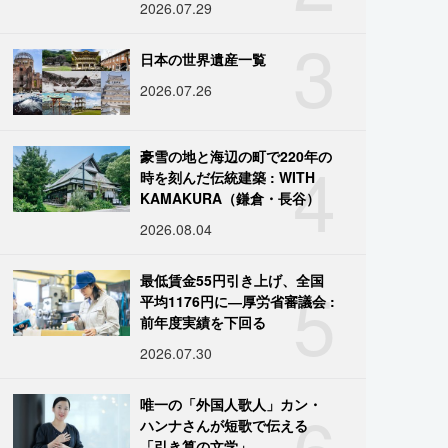
2026.07.29
3
日本の世界遺産一覧
2026.07.26
4
豪雪の地と海辺の町で220年の
時を刻んだ伝統建築 : WITH
KAMAKURA（鎌倉・長谷）
2026.08.04
5
最低賃金55円引き上げ、全国
平均1176円に―厚労省審議会 :
前年度実績を下回る
2026.07.30
6
唯一の「外国人歌人」カン・
ハンナさんが短歌で伝える
「引き算の文学」