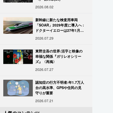
2026.08.02
新幹線に新たな検査用車両
「SOAR」2029年度に導入へ :
ドクターイエローは27年1月に
引退
2026.07.29
東野圭吾の世界:活字と映像の
幸福な関係『ガリレオシリー
ズ』〈再掲〉
2026.07.27
認知症の行方不明者:年1.7万人
台の高水準、GPSや住民の見
守りが重要
2026.07.21