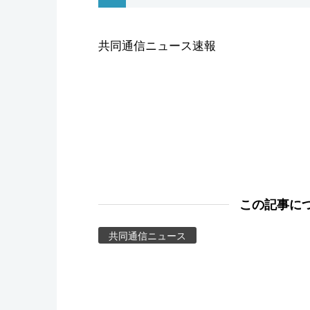
スポーツ・東京2020
共同通信ニュース速報
この記事に
共同通信ニュース