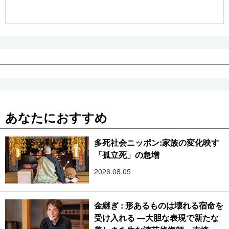
公式SNS
あなたにおすすめ
多死社会ニッポン:家族の変化映す
「孤立死」の急増
2026.08.05
金継ぎ : 形あるものは壊れる宿命を
受け入れる ―大胆な表現で新たな