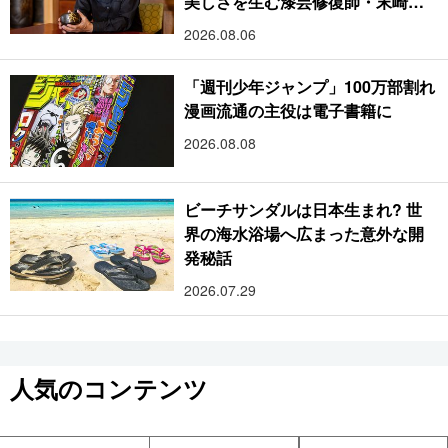
美しさを生む漆芸修復師・末崎広
樹
2026.08.06
「週刊少年ジャンプ」100万部割れ
漫画流通の主役は電子書籍に
2026.08.08
ビーチサンダルは日本生まれ? 世
界の海水浴場へ広まった意外な開
発秘話
2026.07.29
人気のコンテンツ