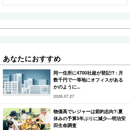
公式SNS
あなたにおすすめ
同一住所に4700社超が登記!? : 月
数千円で一等地にオフィスがある
かのように...
2026.07.27
物価高でレジャーは節約志向?:夏
休みの予算5年ぶりに減少―明治安
田生命調査