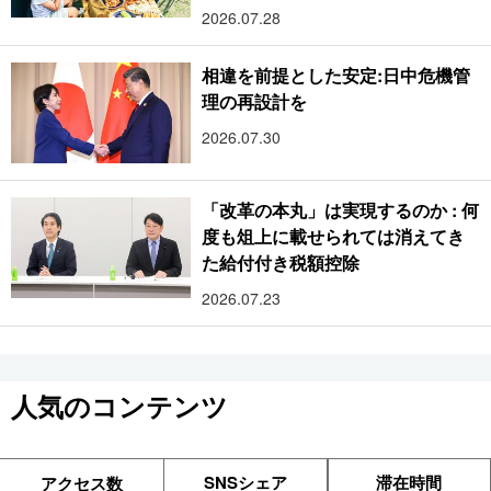
2026.07.28
相違を前提とした安定:日中危機管
理の再設計を
2026.07.30
「改革の本丸」は実現するのか : 何
度も俎上に載せられては消えてき
た給付付き税額控除
2026.07.23
人気のコンテンツ
SNSシェア
滞在時間
アクセス数