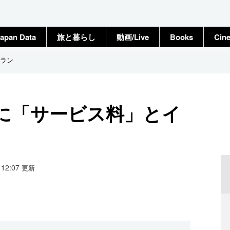
apan Data
旅と暮らし
動画/Live
Books
Cin
ラン
に「サービス料」とイ
8 12:07
更新