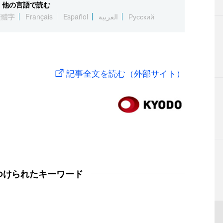
他の言語で読む
繁體字
Français
Español
العربية
Русский
記事全文を読む（外部サイト）
つけられたキーワード