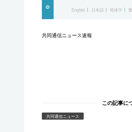
スポーツ・東京2020
English
日本語
简体字
共同通信ニュース速報
この記事に
共同通信ニュース