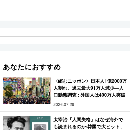
公式SNS
あなたにおすすめ
〈縮むニッポン〉日本人1億2000万
人割れ、過去最大91万人減少―人
口動態調査 : 外国人は400万人突破
2026.07.29
太宰治『人間失格』はなぜ海外で
も読まれるのか:韓国で大ヒット、