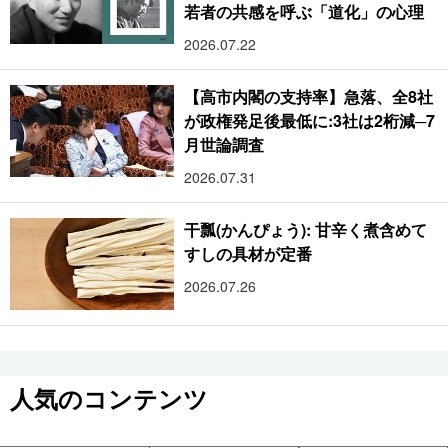
若者の共感を呼ぶ「道化」の心理
2026.07.22
【高市内閣の支持率】急落、全8社
が政権発足後最低に:3社は2桁減─7
月世論調査
2026.07.31
干瓢(かんぴょう): 甘辛く煮含めて
すしの具材が定番
2026.07.26
人気のコンテンツ