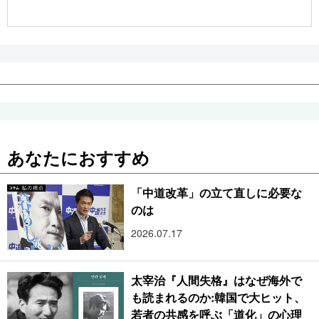
公式SNS
あなたにおすすめ
「中道改革」の立て直しに必要な
のは
2026.07.17
太宰治『人間失格』はなぜ海外で
も読まれるのか:韓国で大ヒット、
若者の共感を呼ぶ「道化」の心理