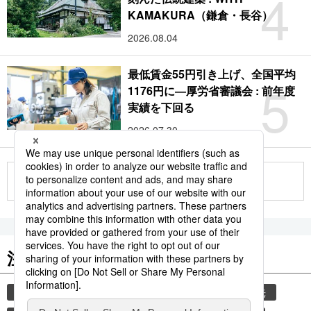
4
KAMAKURA（鎌倉・長谷）
2026.08.04
最低賃金55円引き上げ、全国平均
5
1176円に―厚労省審議会 : 前年度
実績を下回る
2026.07.30
もっと見る
注目のキーワード
共同通信ニュース
気象・災害
災害
観光