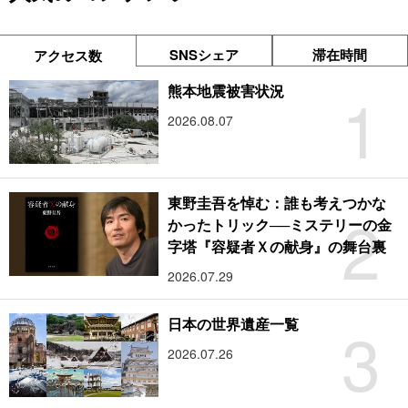
SNSシェア
滞在時間
アクセス数
1
熊本地震被害状況
2026.08.07
東野圭吾を悼む：誰も考えつかな
2
かったトリック──ミステリーの金
字塔『容疑者Ｘの献身』の舞台裏
2026.07.29
3
日本の世界遺産一覧
2026.07.26