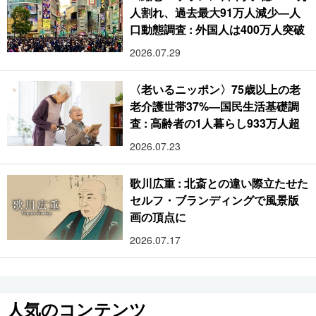
人割れ、過去最大91万人減少―人
口動態調査 : 外国人は400万人突破
2026.07.29
〈老いるニッポン〉75歳以上の老
老介護世帯37%―国民生活基礎調
査 : 高齢者の1人暮らし933万人超
2026.07.23
歌川広重 : 北斎との違い際立たせた
セルフ・ブランディングで風景版
画の頂点に
2026.07.17
人気のコンテンツ