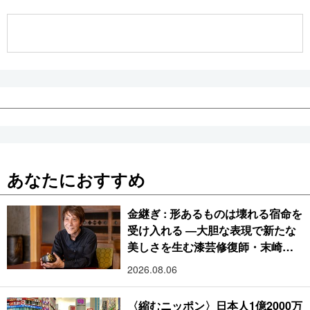
公式SNS
あなたにおすすめ
金継ぎ : 形あるものは壊れる宿命を
受け入れる ―大胆な表現で新たな
美しさを生む漆芸修復師・末崎広
樹
2026.08.06
〈縮むニッポン〉日本人1億2000万