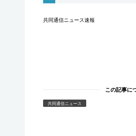
スポーツ・東京2020
共同通信ニュース速報
この記事に
共同通信ニュース