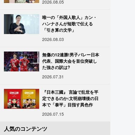
2026.08.05
唯一の「外国人歌人」カン・
ハンナさんが短歌で伝える
「引き算の文学」
2026.08.03
無傷の12連勝!男子バレー日本
代表、国際大会を首位突破し
た強さの訳は?
2026.07.31
『日本三國』 言論で乱世を平
定できるのか:文明崩壊後の日
本で「泰平」目指す異色作
2026.07.15
人気のコンテンツ