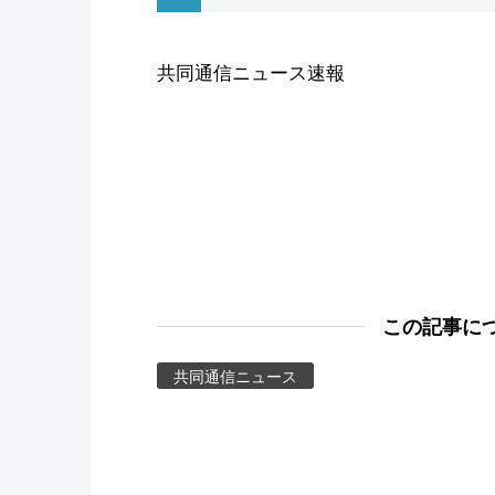
スポーツ・東京2020
共同通信ニュース速報
この記事に
共同通信ニュース