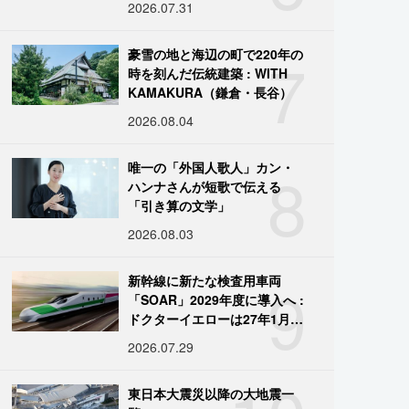
2026.07.31
7
豪雪の地と海辺の町で220年の
時を刻んだ伝統建築 : WITH
KAMAKURA（鎌倉・長谷）
2026.08.04
8
唯一の「外国人歌人」カン・
ハンナさんが短歌で伝える
「引き算の文学」
2026.08.03
9
新幹線に新たな検査用車両
「SOAR」2029年度に導入へ :
ドクターイエローは27年1月に
引退
2026.07.29
東日本大震災以降の大地震一