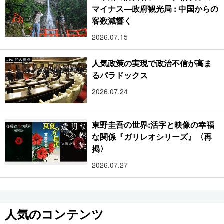
マイナス―政府観光局 : 中国からの
客数減響く
2026.07.15
人気政策の実現で政治不信が高ま
るパラドックス
2026.07.24
東野圭吾の世界:活字と映像の幸福
な関係『ガリレオシリーズ』〈再
掲〉
2026.07.27
人気のコンテンツ