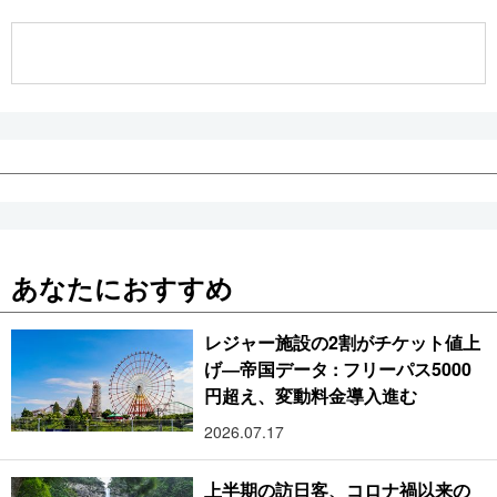
公式SNS
あなたにおすすめ
レジャー施設の2割がチケット値上
げ―帝国データ : フリーパス5000
円超え、変動料金導入進む
2026.07.17
上半期の訪日客、コロナ禍以来の