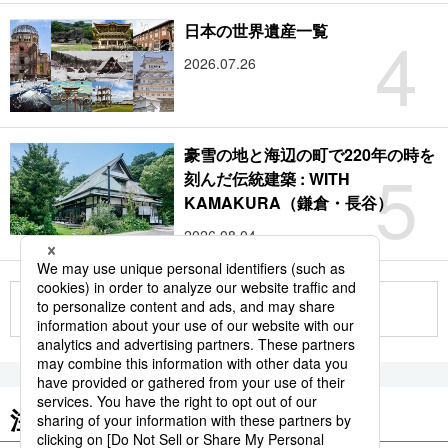
4
日本の世界遺産一覧
2026.07.26
豪雪の地と海辺の町で220年の時を
5
刻んだ伝統建築 : WITH
KAMAKURA（鎌倉・長谷）
2026.08.04
もっと見る
注目のキーワード