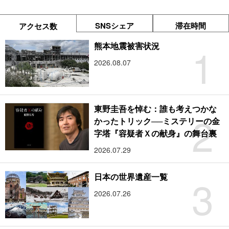
SNSシェア
滞在時間
アクセス数
1
熊本地震被害状況
2026.08.07
東野圭吾を悼む：誰も考えつかな
2
かったトリック──ミステリーの金
字塔『容疑者Ｘの献身』の舞台裏
2026.07.29
3
日本の世界遺産一覧
2026.07.26