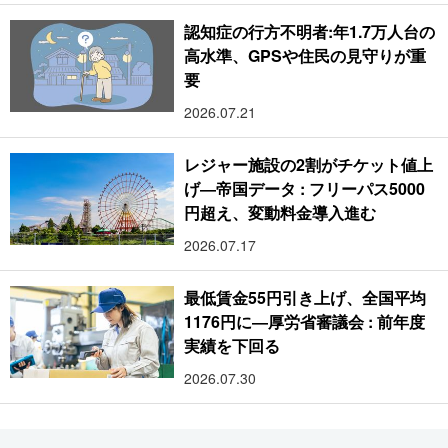
認知症の行方不明者:年1.7万人台の
高水準、GPSや住民の見守りが重
要
2026.07.21
レジャー施設の2割がチケット値上
げ―帝国データ : フリーパス5000
円超え、変動料金導入進む
2026.07.17
最低賃金55円引き上げ、全国平均
1176円に―厚労省審議会 : 前年度
実績を下回る
2026.07.30