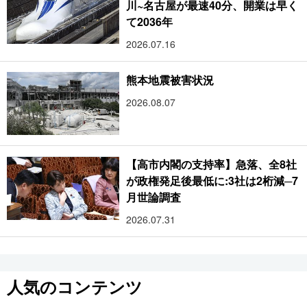
川~名古屋が最速40分、開業は早く
て2036年
2026.07.16
熊本地震被害状況
2026.08.07
【高市内閣の支持率】急落、全8社
が政権発足後最低に:3社は2桁減─7
月世論調査
2026.07.31
人気のコンテンツ