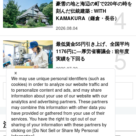
豪雪の地と海辺の町で220年の時を
4
刻んだ伝統建築 : WITH
KAMAKURA（鎌倉・長谷）
2026.08.04
最低賃金55円引き上げ、全国平均
5
1176円に―厚労省審議会 : 前年度
実績を下回る
2026.07.30
もっと見る
注目のキーワード