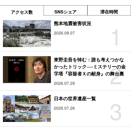
SNSシェア
滞在時間
アクセス数
1
熊本地震被害状況
2026.08.07
東野圭吾を悼む：誰も考えつかな
2
かったトリック──ミステリーの金
字塔『容疑者Ｘの献身』の舞台裏
2026.07.29
3
日本の世界遺産一覧
2026.07.26