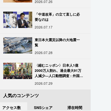
2026.07.26
「中道改革」の立て直しに必
要なのは
2026.07.17
東日本大震災以降の大地震一
覧
2026.07.28
〈縮むニッポン〉日本人1億
2000万人割れ、過去最大91万
人減少―人口動態調査 : 外国人
は400万人突破
2026.07.29
人気のコンテンツ
アクセス数
SNSシェア
滞在時間