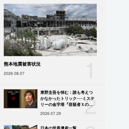
1
熊本地震被害状況
2026.08.07
2
東野圭吾を悼む：誰も考えつ
かなかったトリック──ミステ
リーの金字塔『容疑者Ｘの献
身』の舞台裏
2026.07.29
日本の世界遺産一覧