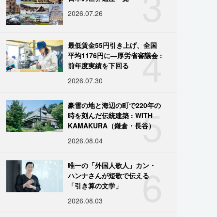
3
2026.07.26
4
最低賃金55円引き上げ、全国
平均1176円に―厚労省審議会 :
前年度実績を下回る
2026.07.30
5
豪雪の地と海辺の町で220年の
時を刻んだ伝統建築 : WITH
KAMAKURA（鎌倉・長谷）
2026.08.04
6
唯一の「外国人歌人」カン・
ハンナさんが短歌で伝える
「引き算の文学」
2026.08.03