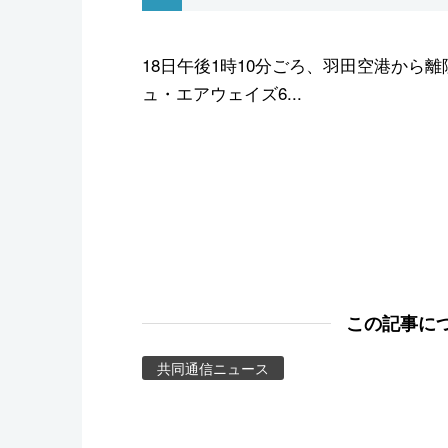
スポーツ・東京2020
18日午後1時10分ごろ、羽田空港から
ュ・エアウェイズ6...
この記事に
共同通信ニュース