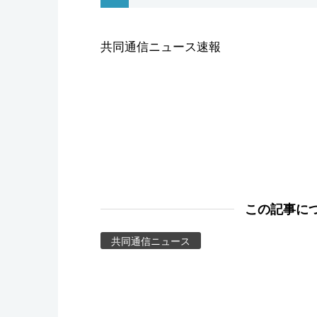
スポーツ・東京2020
共同通信ニュース速報
この記事に
共同通信ニュース