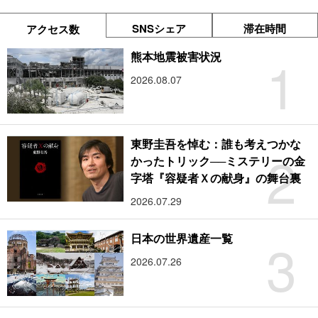
SNSシェア
滞在時間
アクセス数
1
熊本地震被害状況
2026.08.07
東野圭吾を悼む：誰も考えつかな
2
かったトリック──ミステリーの金
字塔『容疑者Ｘの献身』の舞台裏
2026.07.29
3
日本の世界遺産一覧
2026.07.26