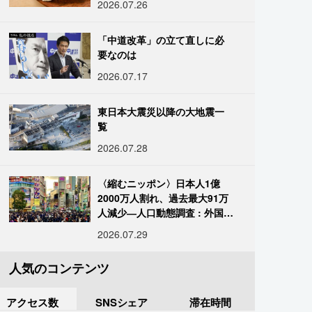
2026.07.26
「中道改革」の立て直しに必
要なのは
2026.07.17
東日本大震災以降の大地震一
覧
2026.07.28
〈縮むニッポン〉日本人1億
2000万人割れ、過去最大91万
人減少―人口動態調査 : 外国人
は400万人突破
2026.07.29
人気のコンテンツ
アクセス数
SNSシェア
滞在時間