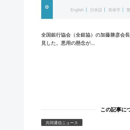
スポーツ・東京2020
English
日本語
简体字
全国銀行協会（全銀協）の加藤勝彦会長
見した。悪用の懸念が...
この記事に
共同通信ニュース