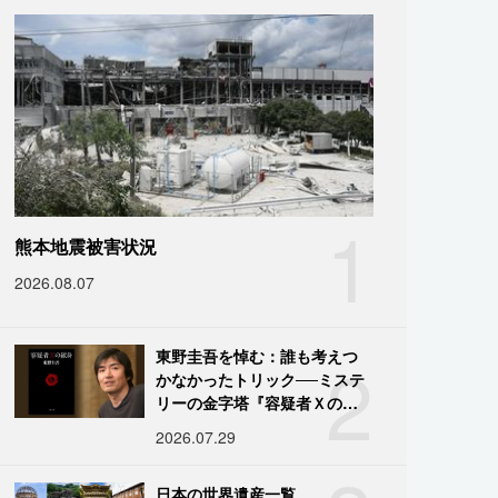
1
熊本地震被害状況
2026.08.07
2
東野圭吾を悼む：誰も考えつ
かなかったトリック──ミステ
リーの金字塔『容疑者Ｘの献
身』の舞台裏
2026.07.29
日本の世界遺産一覧