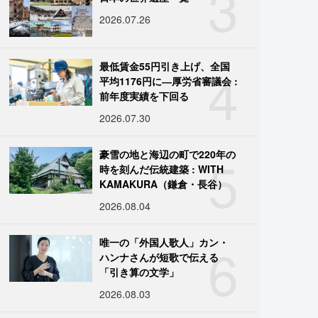
3
2026.07.26
4
最低賃金55円引き上げ、全国
平均1176円に―厚労省審議会 :
前年度実績を下回る
2026.07.30
5
豪雪の地と海辺の町で220年の
時を刻んだ伝統建築 : WITH
KAMAKURA（鎌倉・長谷）
2026.08.04
6
唯一の「外国人歌人」カン・
ハンナさんが短歌で伝える
「引き算の文学」
2026.08.03