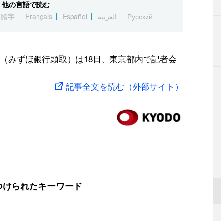
他の言語で読む
繁體字
Français
Español
العربية
Русский
（みずほ銀行頭取）は18日、東京都内で記者会
記事全文を読む（外部サイト）
つけられたキーワード