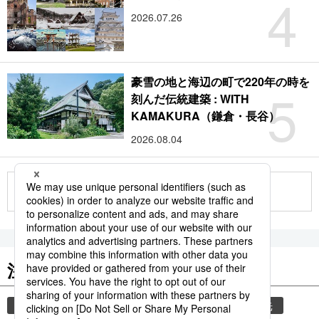
4
2026.07.26
豪雪の地と海辺の町で220年の時を
5
刻んだ伝統建築 : WITH
KAMAKURA（鎌倉・長谷）
2026.08.04
もっと見る
注目のキーワード
共同通信ニュース
気象・災害
災害
観光