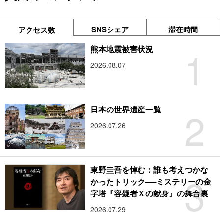
SNSシェア
滞在時間
アクセス数
1
熊本地震被害状況
2026.08.07
2
日本の世界遺産一覧
2026.07.26
東野圭吾を悼む：誰も考えつかな
3
かったトリック──ミステリーの金
字塔『容疑者Ｘの献身』の舞台裏
2026.07.29