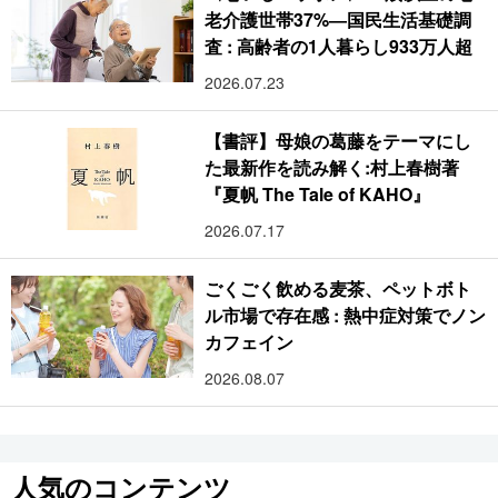
老介護世帯37%―国民生活基礎調
査 : 高齢者の1人暮らし933万人超
2026.07.23
【書評】母娘の葛藤をテーマにし
た最新作を読み解く:村上春樹著
『夏帆 The Tale of KAHO』
2026.07.17
ごくごく飲める麦茶、ペットボト
ル市場で存在感 : 熱中症対策でノン
カフェイン
2026.08.07
人気のコンテンツ