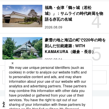
福島・会津「鶴ヶ城（若松
4
城）」：サムライの時代終焉を物
語る赤瓦の名城
2026.08.09
豪雪の地と海辺の町で220年の時を
5
刻んだ伝統建築 : WITH
KAMAKURA（鎌倉・長谷）
2026.08.04
もっと見る
注目のキーワード