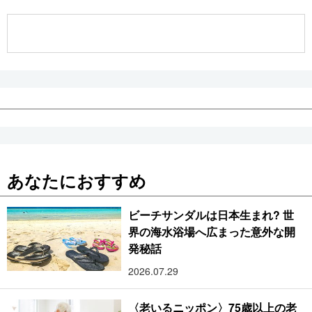
公式SNS
あなたにおすすめ
ビーチサンダルは日本生まれ? 世
界の海水浴場へ広まった意外な開
発秘話
2026.07.29
〈老いるニッポン〉75歳以上の老