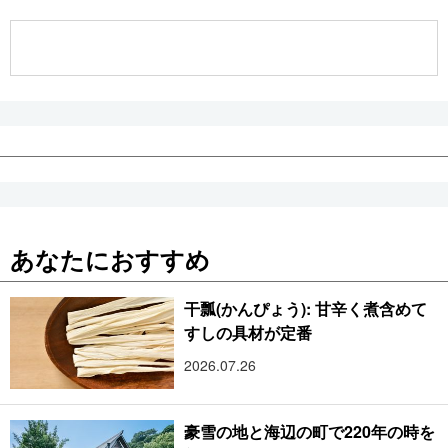
公式SNS
あなたにおすすめ
干瓢(かんぴょう): 甘辛く煮含めて
すしの具材が定番
2026.07.26
豪雪の地と海辺の町で220年の時を