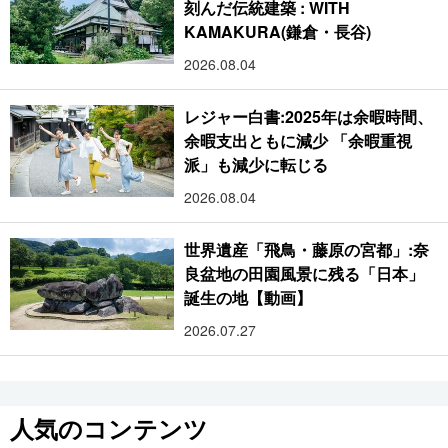
刻んだ伝統建築 : WITH
KAMAKURA(鎌倉・長谷)
2026.08.04
レジャー白書:2025年は余暇時間、
余暇支出ともに減少 「余暇重視
派」も減少に転じる
2026.08.04
世界遺産「飛鳥・藤原の宮都」:奈
良盆地の田園風景に残る「日本」
誕生の地【動画】
2026.07.27
人気のコンテンツ