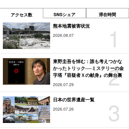
SNSシェア
滞在時間
アクセス数
1
熊本地震被害状況
2026.08.07
東野圭吾を悼む：誰も考えつかな
2
かったトリック──ミステリーの金
字塔『容疑者Ｘの献身』の舞台裏
2026.07.29
3
日本の世界遺産一覧
2026.07.26