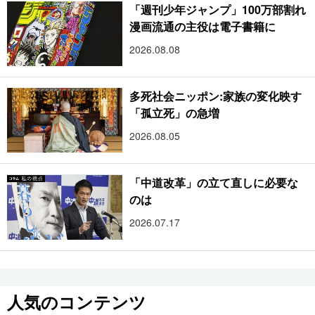
「週刊少年ジャンプ」100万部割れ
漫画流通の主役は電子書籍に
2026.08.08
多死社会ニッポン:家族の変化映す
「孤立死」の急増
2026.08.05
「中道改革」の立て直しに必要な
のは
2026.07.17
人気のコンテンツ