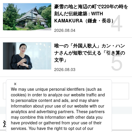
豪雪の地と海辺の町で220年の時を
4
刻んだ伝統建築 : WITH
KAMAKURA（鎌倉・長谷）
2026.08.04
唯一の「外国人歌人」カン・ハン
5
ナさんが短歌で伝える「引き算の
文学」
2026.08.03
もっと見る
注目のキーワード