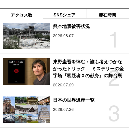
SNSシェア
滞在時間
アクセス数
1
熊本地震被害状況
2026.08.07
東野圭吾を悼む：誰も考えつかな
2
かったトリック──ミステリーの金
字塔『容疑者Ｘの献身』の舞台裏
2026.07.29
3
日本の世界遺産一覧
2026.07.26