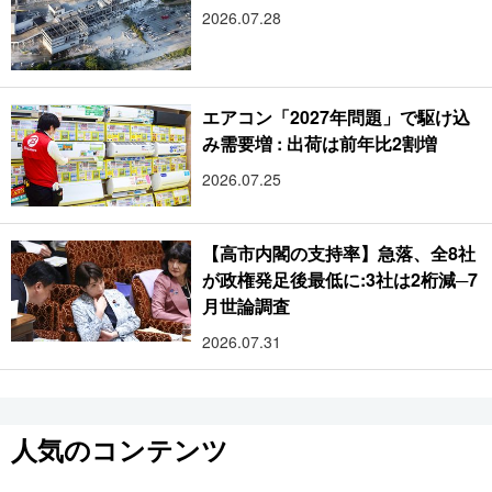
2026.07.28
エアコン「2027年問題」で駆け込
み需要増 : 出荷は前年比2割増
2026.07.25
【高市内閣の支持率】急落、全8社
が政権発足後最低に:3社は2桁減─7
月世論調査
2026.07.31
人気のコンテンツ