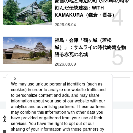
豪雪の地と海辺の町で220年の時を
4
刻んだ伝統建築 : WITH
KAMAKURA（鎌倉・長谷）
2026.08.04
福島・会津「鶴ヶ城（若松
5
城）」：サムライの時代終焉を物
語る赤瓦の名城
2026.08.09
もっと見る
注目のキーワード