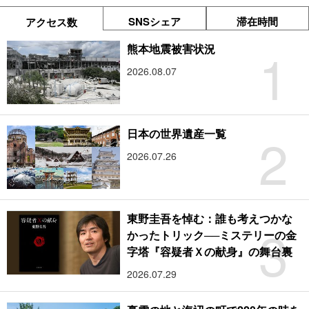
SNSシェア
滞在時間
アクセス数
1
熊本地震被害状況
2026.08.07
2
日本の世界遺産一覧
2026.07.26
東野圭吾を悼む：誰も考えつかな
3
かったトリック──ミステリーの金
字塔『容疑者Ｘの献身』の舞台裏
2026.07.29