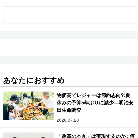
公式SNS
あなたにおすすめ
物価高でレジャーは節約志向?:夏
休みの予算5年ぶりに減少―明治安
田生命調査
2026.07.28
「改革の本丸」は実現するのか : 何