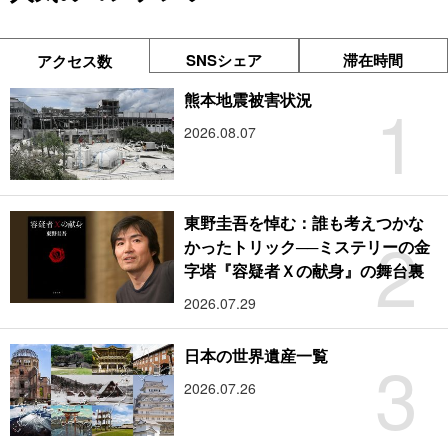
SNSシェア
滞在時間
アクセス数
1
熊本地震被害状況
2026.08.07
東野圭吾を悼む：誰も考えつかな
2
かったトリック──ミステリーの金
字塔『容疑者Ｘの献身』の舞台裏
2026.07.29
3
日本の世界遺産一覧
2026.07.26