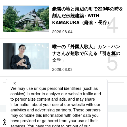
豪雪の地と海辺の町で220年の時を
4
刻んだ伝統建築 : WITH
KAMAKURA（鎌倉・長谷）
2026.08.04
唯一の「外国人歌人」カン・ハン
5
ナさんが短歌で伝える「引き算の
文学」
2026.08.03
もっと見る
注目のキーワード