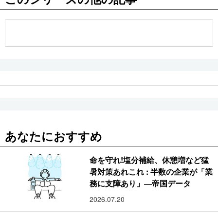
公式SNS
あなたにおすすめ
命を守れ!塩分補給、休憩増など猛
暑対策あれこれ : 半数の企業が「業
務に支障あり」―帝国データ
2026.07.20