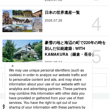
4
日本の世界遺産一覧
2026.07.26
豪雪の地と海辺の町で220年の時を
5
刻んだ伝統建築 : WITH
KAMAKURA（鎌倉・長谷）
2026.08.04
もっと見る
注目のキーワード