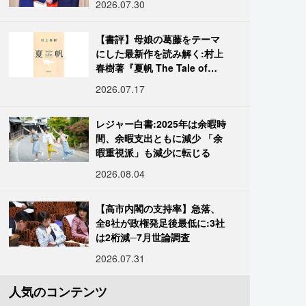
2026.07.30
【書評】母娘の葛藤をテーマ
にした最新作を読み解く:村上
春樹著『夏帆 The Tale of
KAHO』
2026.07.17
レジャー白書:2025年は余暇時
間、余暇支出ともに減少 「余
暇重視派」も減少に転じる
2026.08.04
【高市内閣の支持率】急落、
全8社が政権発足後最低に:3社
は2桁減─7月世論調査
2026.07.31
人気のコンテンツ