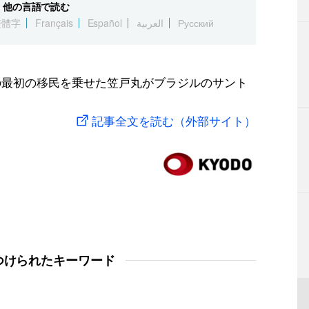
他の言語で読む
繁體字
Français
Español
العربية
Русский
らの最初の移民を乗せた笠戸丸がブラジルのサント
記事全文を読む（外部サイト）
つけられたキーワード