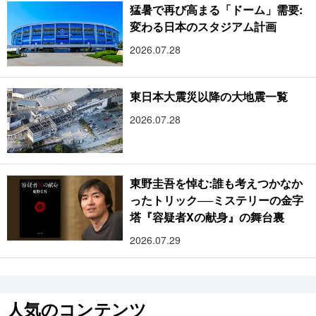
猛暑で再び高まる「ドーム」需要:
変わる日本のスタジアム計画
2026.07.28
東日本大震災以降の大地震一覧
2026.07.28
東野圭吾を悼む:誰も考えつかなか
ったトリック──ミステリーの金字
塔『容疑者Xの献身』の舞台裏
2026.07.29
人気のコンテンツ