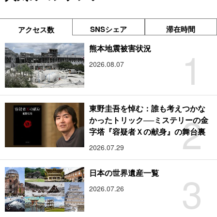
SNSシェア
滞在時間
アクセス数
1
熊本地震被害状況
2026.08.07
東野圭吾を悼む：誰も考えつかな
2
かったトリック──ミステリーの金
字塔『容疑者Ｘの献身』の舞台裏
2026.07.29
3
日本の世界遺産一覧
2026.07.26