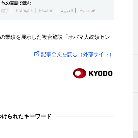
他の言語で読む
繁體字
Français
Español
العربية
Русский
の業績を展示した複合施設「オバマ大統領セン
記事全文を読む（外部サイト）
つけられたキーワード