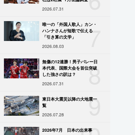
2026.07.31
7
唯一の「外国人歌人」カン・
ハンナさんが短歌で伝える
「引き算の文学」
2026.08.03
8
無傷の12連勝！男子バレー日
本代表、国際大会を首位突破
した強さの訳は？
2026.07.31
9
東日本大震災以降の大地震一
覧
2026.07.28
10
2026年7月 日本の出来事