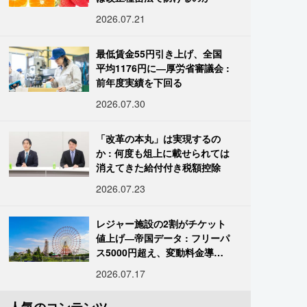
2026.07.21
最低賃金55円引き上げ、全国
平均1176円に―厚労省審議会 :
前年度実績を下回る
2026.07.30
「改革の本丸」は実現するの
か : 何度も俎上に載せられては
消えてきた給付付き税額控除
2026.07.23
レジャー施設の2割がチケット
値上げ―帝国データ : フリーパ
ス5000円超え、変動料金導入
進む
2026.07.17