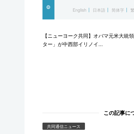
スポーツ・東京2020
English
日本語
简体字
【ニューヨーク共同】オバマ元米大統領
ター」が中西部イリノイ...
この記事に
共同通信ニュース