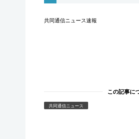
スポーツ・東京2020
共同通信ニュース速報
この記事に
共同通信ニュース