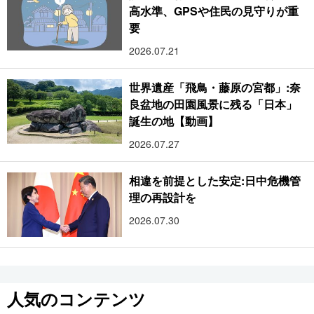
高水準、GPSや住民の見守りが重
要
2026.07.21
世界遺産「飛鳥・藤原の宮都」:奈
良盆地の田園風景に残る「日本」
誕生の地【動画】
2026.07.27
相違を前提とした安定:日中危機管
理の再設計を
2026.07.30
人気のコンテンツ