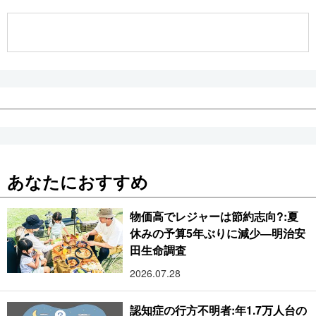
公式SNS
あなたにおすすめ
物価高でレジャーは節約志向?:夏
休みの予算5年ぶりに減少―明治安
田生命調査
2026.07.28
認知症の行方不明者:年1.7万人台の