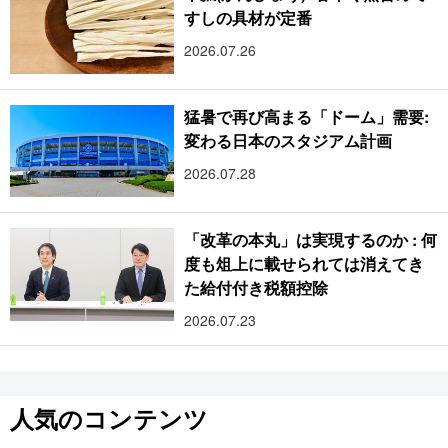
すしの具材が定番
2026.07.26
猛暑で再び高まる「ドーム」需要:
変わる日本のスタジアム計画
2026.07.28
「改革の本丸」は実現するのか : 何
度も俎上に載せられては消えてき
た給付付き税額控除
2026.07.23
人気のコンテンツ