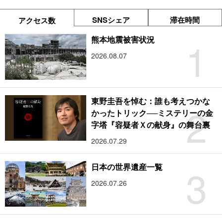
SNSシェア
滞在時間
アクセス数
1
熊本地震被害状況
2026.08.07
東野圭吾を悼む：誰も考えつかな
2
かったトリック──ミステリーの金
字塔『容疑者Ｘの献身』の舞台裏
2026.07.29
3
日本の世界遺産一覧
2026.07.26