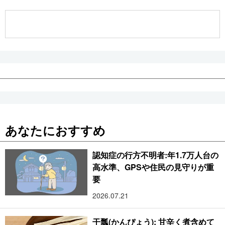
公式SNS
あなたにおすすめ
認知症の行方不明者:年1.7万人台の
高水準、GPSや住民の見守りが重
要
2026.07.21
干瓢(かんぴょう): 甘辛く煮含めて