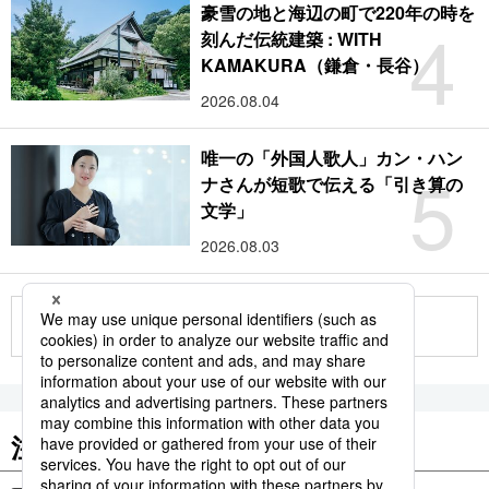
豪雪の地と海辺の町で220年の時を
4
刻んだ伝統建築 : WITH
KAMAKURA（鎌倉・長谷）
2026.08.04
唯一の「外国人歌人」カン・ハン
5
ナさんが短歌で伝える「引き算の
文学」
2026.08.03
もっと見る
注目のキーワード