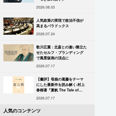
2026.08.03
人気政策の実現で政治不信が
高まるパラドックス
2026.07.24
歌川広重 : 北斎との違い際立た
せたセルフ・ブランディング
で風景版画の頂点に
2026.07.17
【書評】母娘の葛藤をテーマ
にした最新作を読み解く:村上
春樹著『夏帆 The Tale of
KAHO』
2026.07.17
人気のコンテンツ