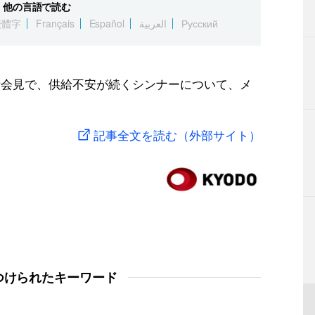
他の言語で読む
繁體字
Français
Español
العربية
Русский
者会見で、供給不安が続くシンナーについて、メ
記事全文を読む（外部サイト）
つけられたキーワード