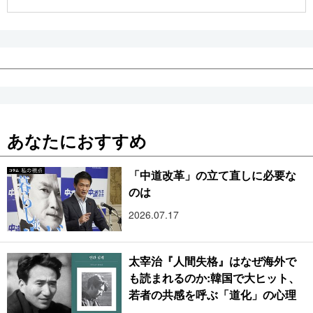
公式SNS
あなたにおすすめ
「中道改革」の立て直しに必要な
のは
2026.07.17
太宰治『人間失格』はなぜ海外で
も読まれるのか:韓国で大ヒット、
若者の共感を呼ぶ「道化」の心理